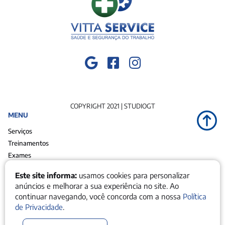
COPYRIGHT 2021 |
STUDIOGT
MENU
Serviços
Treinamentos
Exames
Inscrição
Este site informa:
usamos cookies para personalizar
Quem Somos
anúncios e melhorar a sua experiência no site. Ao
Blog
continuar navegando, você concorda com a nossa
Política
Clientes
de Privacidade
.
Contato